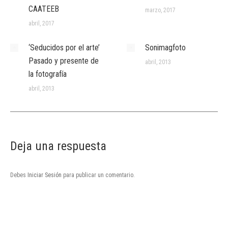
CAATEEB
marzo, 2017
abril, 2017
‘Seducidos por el arte’
Sonimagfoto
Pasado y presente de
abril, 2013
la fotografía
abril, 2013
Deja una respuesta
Debes
Iniciar Sesión
para publicar un comentario.