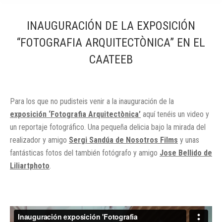
INAUGURACIÓN DE LA EXPOSICIÓN
“FOTOGRAFIA ARQUITECTÒNICA” EN EL
CAATEEB
Para los que no pudisteis venir a la inauguración de la
exposición ‘Fotografia Arquitectònica’
aquí tenéis un video y
un reportaje fotográfico. Una pequeña delicia bajo la mirada del
realizador y amigo
Sergi Sandúa de Nosotros Films
y unas
fantásticas fotos del también fotógrafo y amigo
Jose Bellido de
Liliartphoto
.