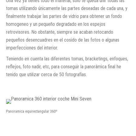
Una vez ya tienes todo el material, sólo te queda unir todas las
tomas utilizando únicamente las partes deseadas de cada una, y
finalmente trabajar las partes de vidrio para obtener un fondo
homogeneo y un pequeño degradado en los espejos
retrovisores. No obstante, siempre se acaban retocando
pequeños desencuadres en el cosido de las fotos o algunas
imperfecciones del interior.
Teniendo en cuenta las diferentes tomas, bracketings, enfoques,
reflejos, foto nadir, etc, para conseguir la panorámica final he
tenido que utilizar cerca de 50 fotografías.
Panoramica equirectangular 360º