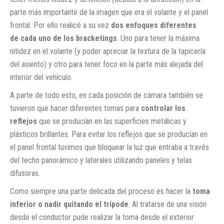
parte más importante de la imagen que era el volante y el panel
frontal. Por ello realicé a su vez
dos enfoques diferentes
de cada uno de los bracketings
. Uno para tener la máxima
nitidez en el volante (y poder apreciar la textura de la tapicería
del asiento) y otro para tener foco en la parte más alejada del
interior del vehículo.
A parte de todo esto, en cada posición de cámara también se
tuvieron que hacer diferentes tomas para
controlar los
reflejos
que se producían en las superficies metálicas y
plásticos brillantes. Para evitar los reflejos que se producían en
el panel frontal tuvimos que bloquear la luz que entraba a través
del techo panorámico y laterales utilizando paneles y telas
difusoras.
Como siempre una parte delicada del proceso es hacer la
toma
inferior o nadir quitando el trípode
. Al tratarse de una visión
desde el conductor pude realizar la toma desde el exterior