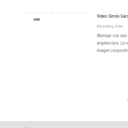
Video Simón Garcí
ENE
21
Marqueting
,
Video
Montaje con una s
arquitectura. La 
imagen corporati