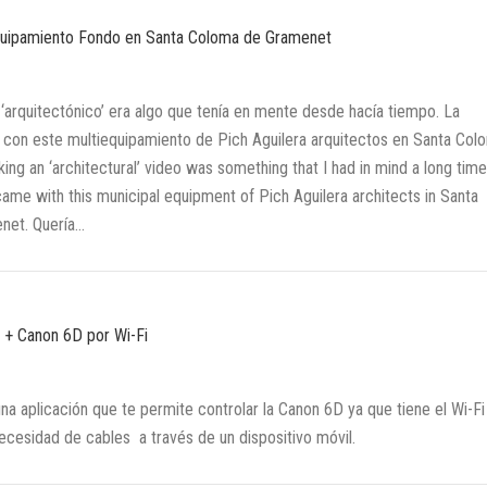
quipamiento Fondo en Santa Coloma de Gramenet
 ‘arquitectónico’ era algo que tenía en mente desde hacía tiempo. La
ó con este multiequipamiento de Pich Aguilera arquitectos en Santa Col
ng an ‘architectural’ video was something that I had in mind a long time
ame with this municipal equipment of Pich Aguilera architects in Santa
net. Quería…
+ Canon 6D por Wi-Fi
 aplicación que te permite controlar la Canon 6D ya que tiene el Wi-Fi
ecesidad de cables a través de un dispositivo móvil.