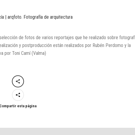
a | arqfoto. Fotografía de arquitectura
elección de fotos de varios reportajes que he realizado sobre fotograf
realización y postproducción están realizados por Rubén Perdomo y la
va por Toni Camí (Valma)
Compartir esta página