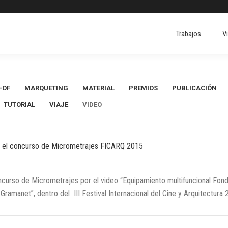
Trabajos
V
Trabajos
V
-OF
MARQUETING
MATERIAL
PREMIOS
PUBLICACIÓN
TUTORIAL
VIAJE
VIDEO
n el concurso de Micrometrajes FICARQ 2015
ncurso de Micrometrajes por el video “Equipamiento multifuncional Fon
ramanet”, dentro del III Festival Internacional del Cine y Arquitectura