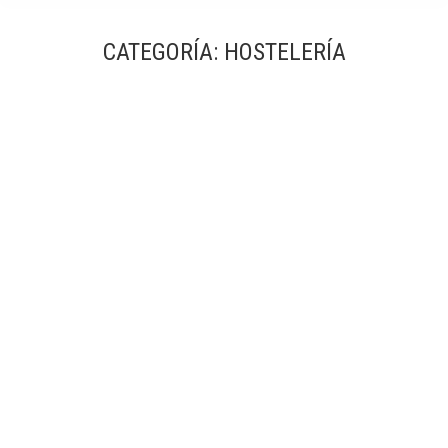
CATEGORÍA:
HOSTELERÍA
Masia Cal Noia