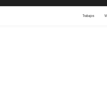
Trabajos
V