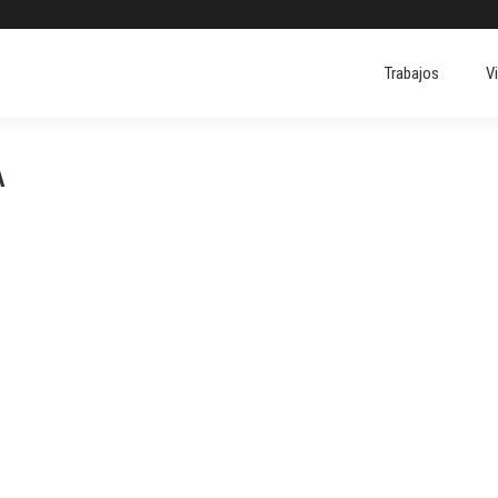
Trabajos
V
A